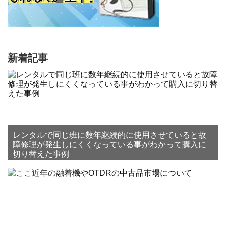
新着記事
レンタルで同じ班に数年継続的に使用させていると故
障修理が発生しにくくなっている事がわかって購入に
切り替えた事例