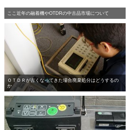
ここ近年の融着機やOTDRの中古品市場について
ＯＴＤＲが古くなってきた場合廃棄処分はどうするの
か