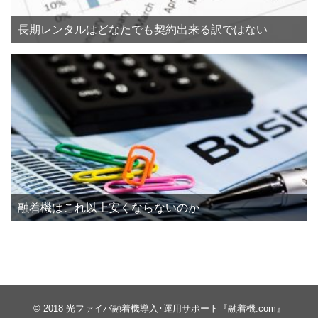
長期レンタルはどなたでも契約出来る訳ではない
融着機はこれ以上安くならないのか
© 2018
光ファイバ融着機導入･運用サポート『融着機.com』