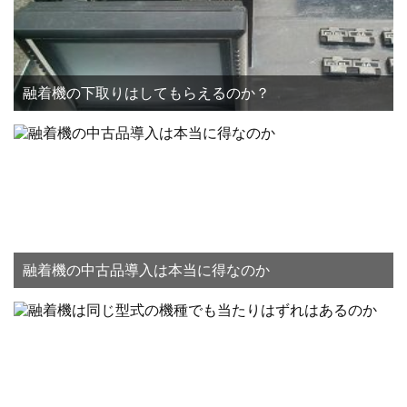
融着機の下取りはしてもらえるのか？
融着機の中古品導入は本当に得なのか