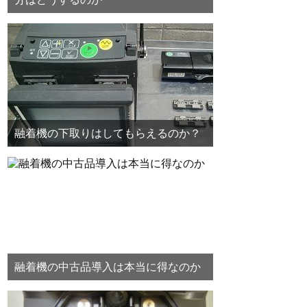
融着機の下取りはしてもらえるのか？
融着機の中古品導入は本当に得なのか