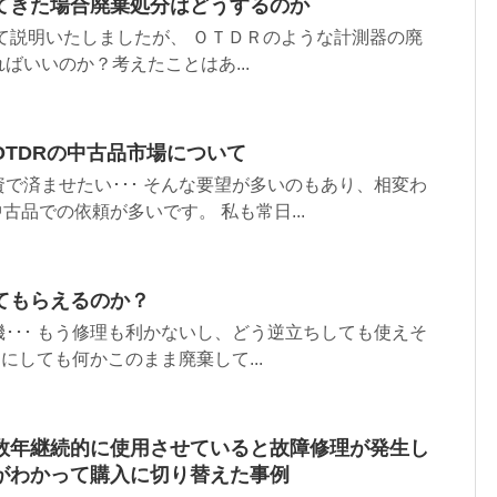
てきた場合廃棄処分はどうするのか
て説明いたしましたが、 ＯＴＤＲのような計測器の廃
ばいいのか？考えたことはあ...
TDRの中古品市場について
で済ませたい･･･ そんな要望が多いのもあり、相変わ
古品での依頼が多いです。 私も常日...
てもらえるのか？
･･･ もう修理も利かないし、どう逆立ちしても使えそ
るにしても何かこのまま廃棄して...
数年継続的に使用させていると故障修理が発生し
がわかって購入に切り替えた事例