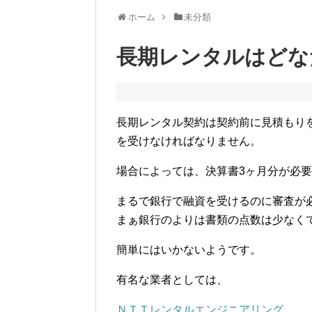
ホーム
未分類
長期レンタルはどな
長期レンタル契約は契約前に見積もり
を受けなければなりません。
場合によっては、決算書3ヶ月分が必
まるで銀行で融資を受けるのに審査が
まぁ銀行のよりは書類の点数は少なく
簡単にはいかないようです。
有名な業者としては、
ＮＴＴレンタルエンジニアリング