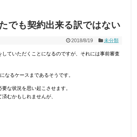
たでも契約出来る訳ではない
2018/8/19
未分類
をしていただくことになるのですが、それには事前審査
要になるケースまであるそうです。
必要な状況を思い起こさせます。
て済むかもしれませんが、