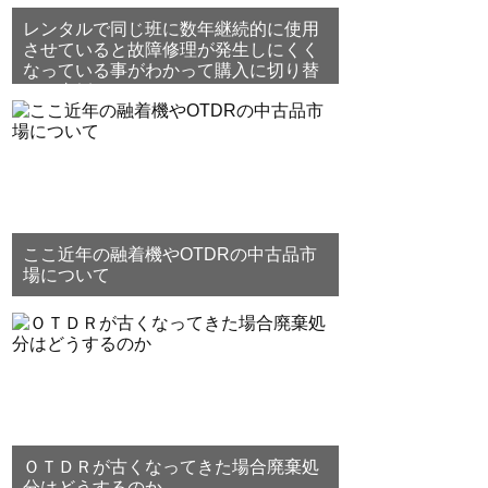
レンタルで同じ班に数年継続的に使用
させていると故障修理が発生しにくく
なっている事がわかって購入に切り替
えた事例
ここ近年の融着機やOTDRの中古品市
場について
ＯＴＤＲが古くなってきた場合廃棄処
分はどうするのか