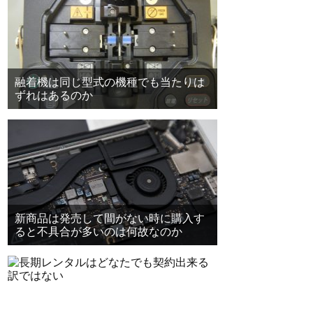
融着機は同じ型式の機種でも当たりは
ずれはあるのか
新商品は発売して間がない時に購入す
ると不具合が多いのは何故なのか