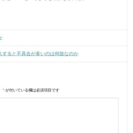
か
入すると不具合が多いのは何故なのか
。
*
が付いている欄は必須項目です