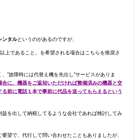
レンタル
というのがあるのですが、
月以上であること。を希望される場合はこちらを推奨さ
、”故障時には代替え機を先出し”サービスがありま
場合に、機器をご返却いただければ整備済みの機器と交
する前に電話１本で事前に代品を送ってもらえるという
利益を出して納税してるような会社であれば検討してみ
ご要望で、代行して問い合わせたこともありましたが、