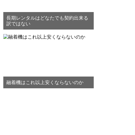
長期レンタルはどなたでも契約出来る
訳ではない
融着機はこれ以上安くならないのか