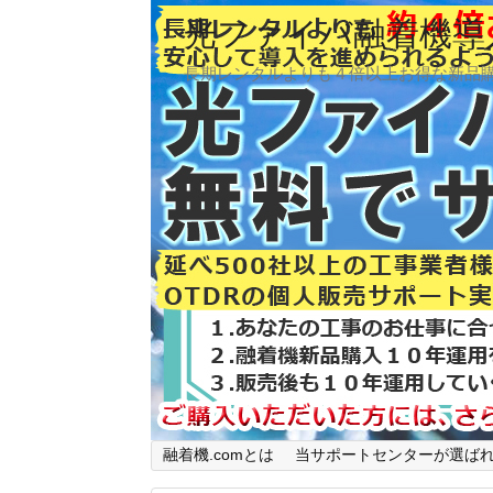
光ファイバ融着機導入
長期レンタルよりも４倍以上お得な新品
融着機.comとは
当サポートセンターが選ば