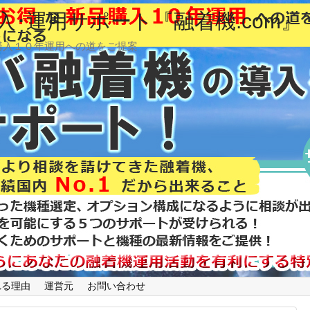
･運用サポート『融着機.com』
購入１０年運用への道をご提案
れる理由
運営元
お問い合わせ