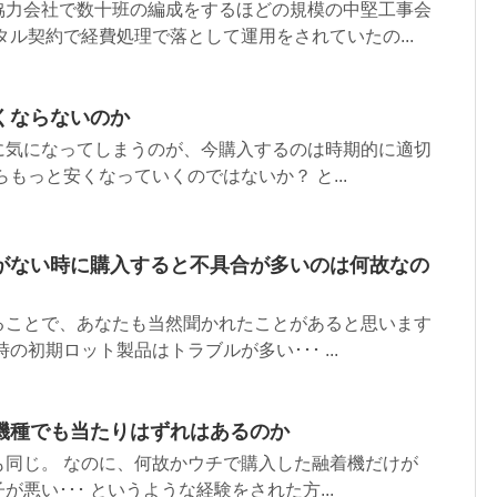
協力会社で数十班の編成をするほどの規模の中堅工事会
タル契約で経費処理で落として運用をされていたの...
くならないのか
に気になってしまうのが、今購入するのは時期的に適切
もっと安くなっていくのではないか？ と...
がない時に購入すると不具合が多いのは何故なの
ることで、あなたも当然聞かれたことがあると思います
の初期ロット製品はトラブルが多い･･･ ...
機種でも当たりはずれはあるのか
も同じ。 なのに、何故かウチで購入した融着機だけが
悪い･･･ というような経験をされた方...