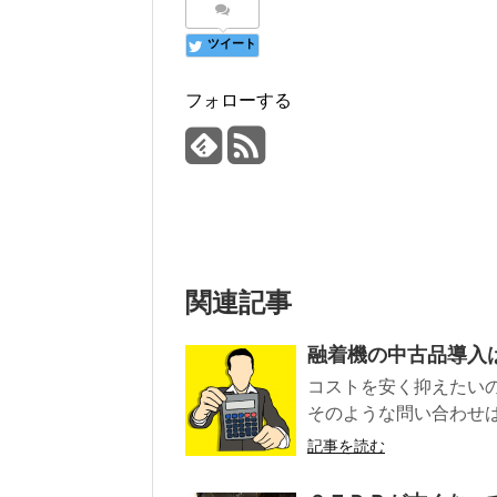
ツイート
フォローする
関連記事
融着機の中古品導入
コストを安く抑えたい
そのような問い合わせは
記事を読む