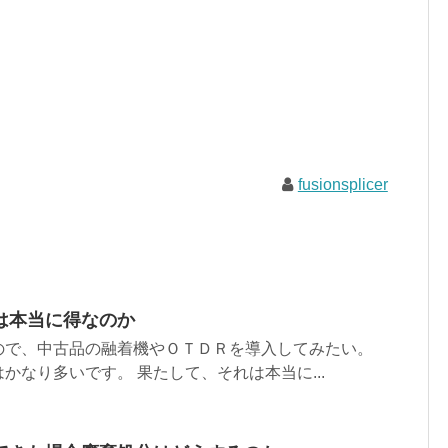
fusionsplicer
は本当に得なのか
ので、中古品の融着機やＯＴＤＲを導入してみたい。
かなり多いです。 果たして、それは本当に...